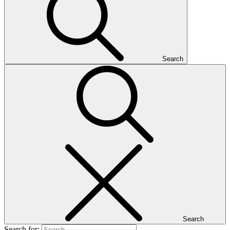
Search
Search
Search for: