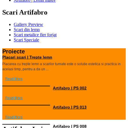
Artifabro | Lemn masiv
Scari Artifabro
Gallery Preview
Scari din lemn
Scari metalice fier forjat
Scari Speciale
Proiecte
Placari scari | Trepte lemn
Placarea cu trepte lemn a scarilor turnate este o solutie estetica si practica in
acelasi timp, pentru a da un ...
Read More
Artifabro | PS 002
Read More
Artifabro | PS 013
Read More
Artifabro | PS 008