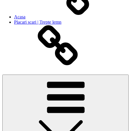
Acasa
Placari scari | Trepte lemn