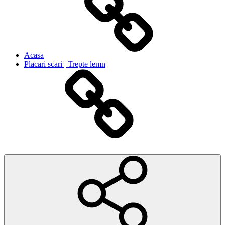
Acasa
Placari scari | Trepte lemn