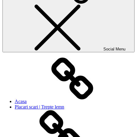
Social Menu
Acasa
Placari scari | Trepte lemn