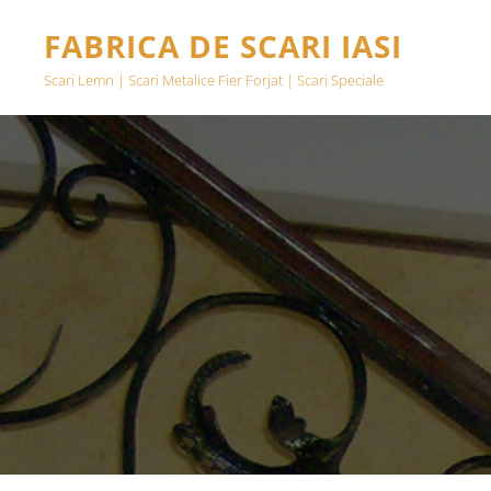
FABRICA DE SCARI IASI
Scari Lemn | Scari Metalice Fier Forjat | Scari Speciale