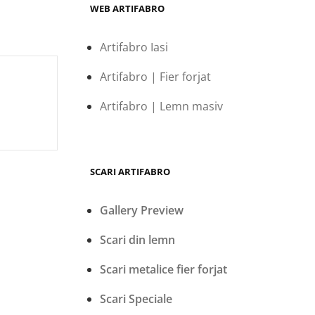
WEB ARTIFABRO
Artifabro Iasi
Artifabro | Fier forjat
Artifabro | Lemn masiv
SCARI ARTIFABRO
Gallery Preview
Scari din lemn
Scari metalice fier forjat
Scari Speciale