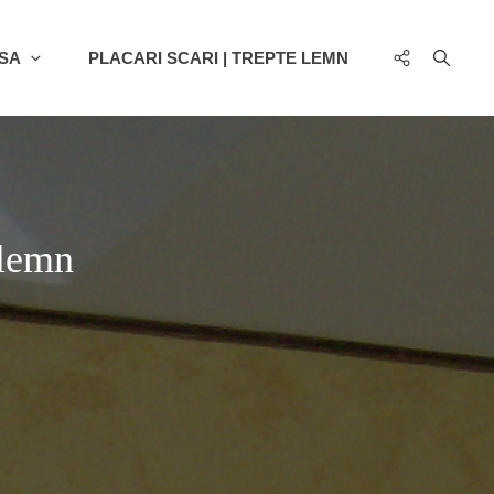
Social
SA
PLACARI SCARI | TREPTE LEMN
Menu
 lemn