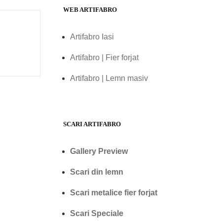
WEB ARTIFABRO
Artifabro Iasi
Artifabro | Fier forjat
Artifabro | Lemn masiv
SCARI ARTIFABRO
Gallery Preview
Scari din lemn
Scari metalice fier forjat
Scari Speciale