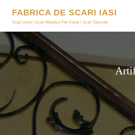
FABRICA DE SCARI IASI
Scari Lemn | Scari Metalice Fier Forjat | Scari Speciale
Arti