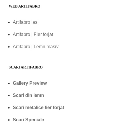
WEB ARTIFABRO
Artifabro Iasi
Artifabro | Fier forjat
Artifabro | Lemn masiv
SCARI ARTIFABRO
Gallery Preview
Scari din lemn
Scari metalice fier forjat
Scari Speciale