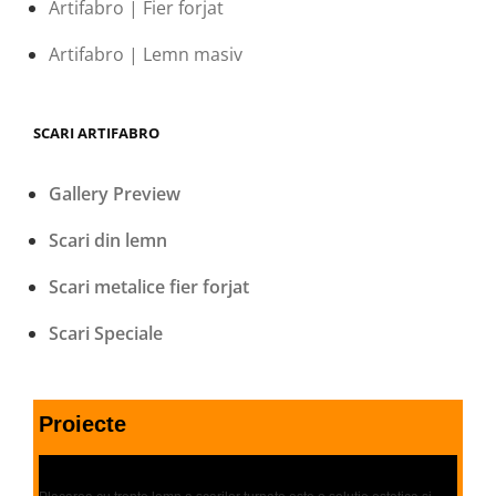
Artifabro | Fier forjat
Artifabro | Lemn masiv
SCARI ARTIFABRO
Gallery Preview
Scari din lemn
Scari metalice fier forjat
Scari Speciale
Proiecte
Placari scari | Trepte lemn