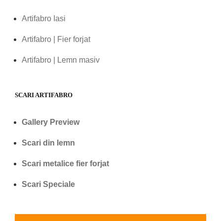
Artifabro Iasi
Artifabro | Fier forjat
Artifabro | Lemn masiv
SCARI ARTIFABRO
Gallery Preview
Scari din lemn
Scari metalice fier forjat
Scari Speciale