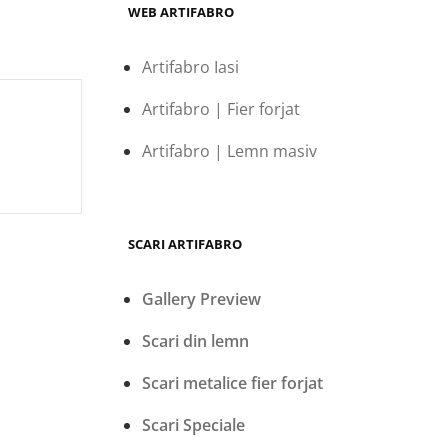
WEB ARTIFABRO
Artifabro Iasi
Artifabro | Fier forjat
Artifabro | Lemn masiv
SCARI ARTIFABRO
Gallery Preview
Scari din lemn
Scari metalice fier forjat
Scari Speciale