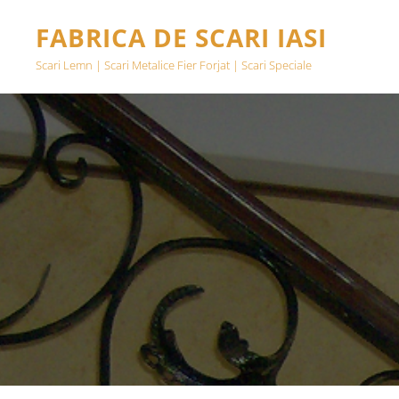
FABRICA DE SCARI IASI
Scari Lemn | Scari Metalice Fier Forjat | Scari Speciale