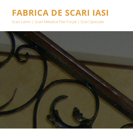
FABRICA DE SCARI IASI
Scari Lemn | Scari Metalice Fier Forjat | Scari Speciale