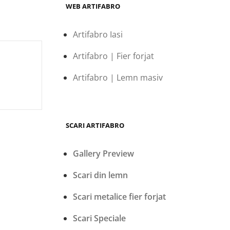
WEB ARTIFABRO
Artifabro Iasi
Artifabro | Fier forjat
Artifabro | Lemn masiv
SCARI ARTIFABRO
Gallery Preview
Scari din lemn
Scari metalice fier forjat
Scari Speciale